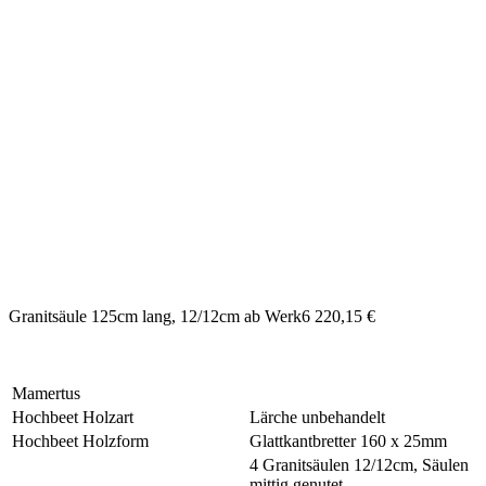
Granitsäule 125cm lang, 12/12cm ab Werk6 220,15 €
Mamertus
Hochbeet Holzart
Lärche unbehandelt
Hochbeet Holzform
Glattkantbretter 160 x 25mm
4 Granitsäulen 12/12cm, Säulen
mittig genutet,