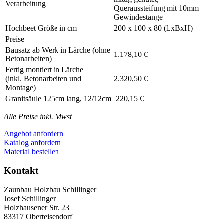
Verarbeitung
Queraussteifung mit 10mm
Gewindestange
Hochbeet Größe in cm
200 x 100 x 80 (LxBxH)
Preise
Bausatz ab Werk in Lärche (ohne
1.178,10 €
Betonarbeiten)
Fertig montiert in Lärche
(inkl. Betonarbeiten und
2.320,50 €
Montage)
Granitsäule 125cm lang, 12/12cm
220,15 €
Alle Preise inkl. Mwst
Angebot anfordern
Katalog anfordern
Material bestellen
Kontakt
Zaunbau Holzbau Schillinger
Josef Schillinger
Holzhausener Str. 23
83317 Oberteisendorf